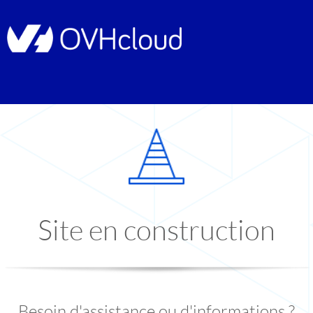
Site en construction
Besoin d'assistance ou d'informations ?